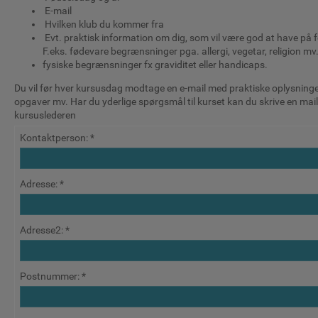
E-mail
Hvilken klub du kommer fra
Evt. praktisk information om dig, som vil være god at have på 
F.eks. fødevare begrænsninger pga. allergi, vegetar, religion mv
fysiske begrænsninger fx graviditet eller handicaps.
Du vil før hver kursusdag modtage en e-mail med praktiske oplysninger,
opgaver mv. Har du yderlige spørgsmål til kurset kan du skrive en mail 
kursuslederen
Kontaktperson
:
Adresse
:
Adresse2
:
Postnummer
: