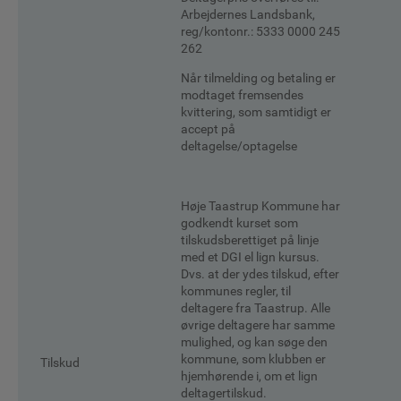
Arbejdernes Landsbank,
reg/kontonr.: 5333 0000 245
262
Når tilmelding og betaling er
modtaget fremsendes
kvittering, som samtidigt er
accept på
deltagelse/optagelse
Høje Taastrup Kommune har
godkendt kurset som
tilskudsberettiget på linje
med et DGI el lign kursus.
Dvs. at der ydes tilskud, efter
kommunes regler, til
deltagere fra Taastrup. Alle
øvrige deltagere har samme
mulighed, og kan søge den
kommune, som klubben er
Tilskud
hjemhørende i, om et lign
deltagertilskud.