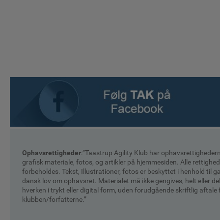
Ophavsrettigheder
:”Taastrup Agility Klub har ophavsrettighederne
grafisk materiale, fotos, og artikler på hjemmesiden. Alle rettighe
forbeholdes. Tekst, Illustrationer, fotos er beskyttet i henhold til
dansk lov om ophavsret. Materialet må ikke gengives, helt eller del
hverken i trykt eller digital form, uden forudgående skriftlig aftale 
klubben/forfatterne.”