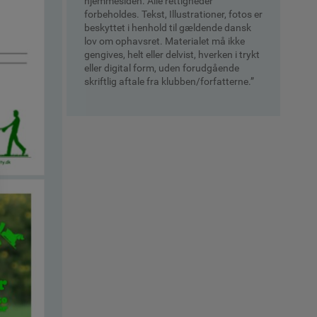
hjemmesiden. Alle rettigheder
forbeholdes. Tekst, Illustrationer, fotos er
beskyttet i henhold til gældende dansk
lov om ophavsret. Materialet må ikke
gengives, helt eller delvist, hverken i trykt
eller digital form, uden forudgående
skriftlig aftale fra klubben/forfatterne.”