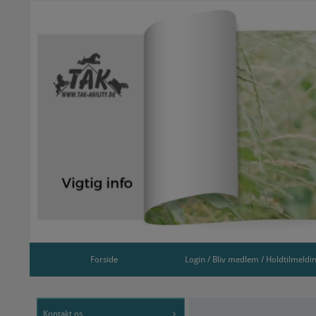
Forside
Login / Bliv medlem / Holdtilmeldi
Kontakt os