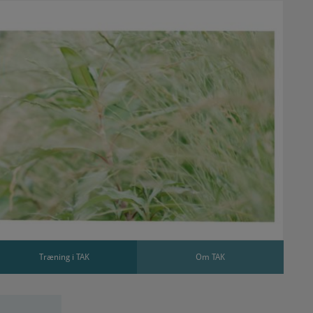
Træning i TAK
Om TAK