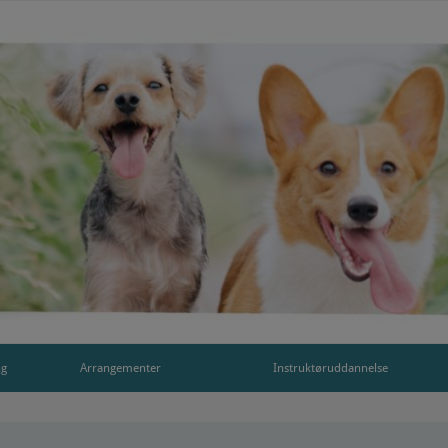
ng
Arrangementer
Instruktøruddannelse