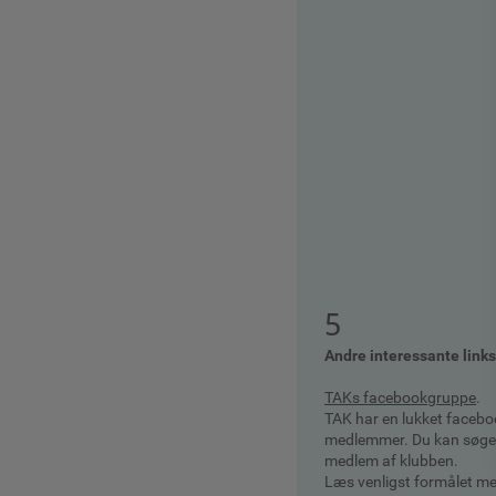
5
Andre interessante links
TAKs facebookgruppe
.
TAK har en lukket faceb
medlemmer. Du kan søge i
medlem af klubben.
Læs venligst formålet m