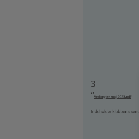
3
“
Vedtægter maj 2023.pdf
”
Indeholder klubbens sen