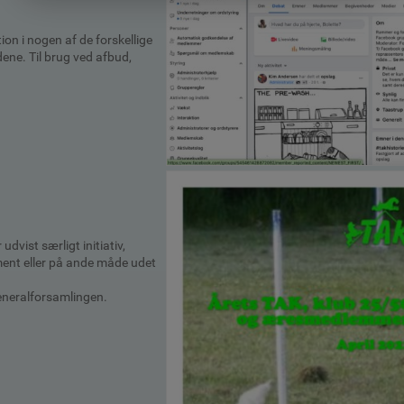
on i nogen af de forskellige
ene. Til brug ved afbud,
udvist særligt initiativ,
nt eller på ande måde udet
eneralforsamlingen.